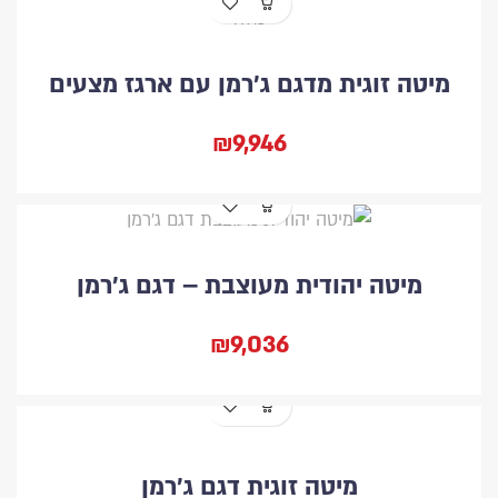
מיטה זוגית מדגם ג'רמן עם ארגז מצעים
₪9,946
מיטה יהודית מעוצבת – דגם ג'רמן
₪9,036
מיטה זוגית דגם ג'רמן