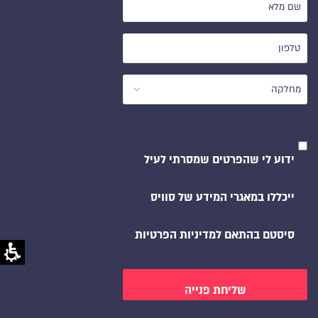
שם
מלא
טלפון
*
*
מחלקה
הסכמה
*
ידוע לי שהפרטים שמסרתי לעיל
ייכללו במאגרי המידע של סוויס
סיסטם בהתאם למדיניות הפרטיות