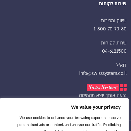
שירות לקוחות
שיווק ומכירות
1-800-70-70-80
שרות לקוחות
04-6121500
דוא״ל
info@swisssystem.co.il‏
נראה אותך יוצא מהמיטה
We value your privacy
We use cookies to enhance your browsing experience, serve
personalised ads or content, and analyse our traffic. By clicking
© כל הזכויות שמורות ל swisssystem 2022 | פיתוח ועיצוב