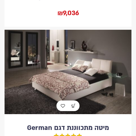
₪9,036
מיטה מתכווננת דגם German