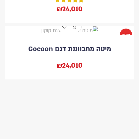
₪24,010
מומלץ
מיטה מתכווננת דגם Cocoon
₪24,010