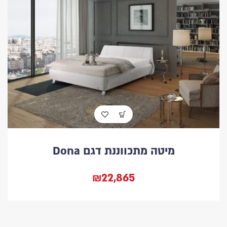
מיטה מתכווננת דגם Dona
₪22,865